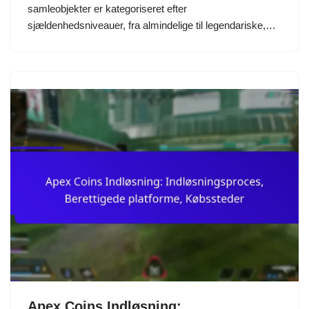
samleobjekter er kategoriseret efter
sjældenhedsniveauer, fra almindelige til legendariske,…
Apex Coins Indløsning: