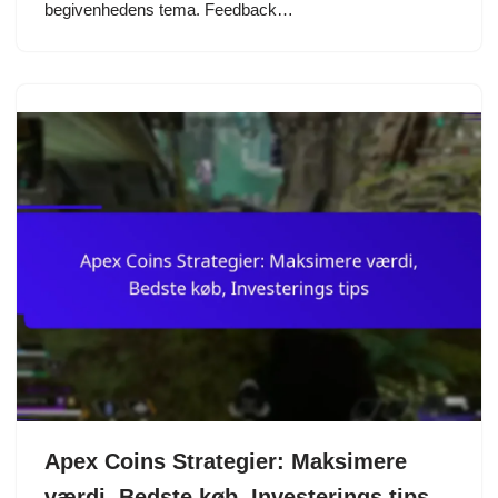
begivenhedens tema. Feedback…
Apex Coins Strategier: Maksimere
værdi, Bedste køb, Investerings tips