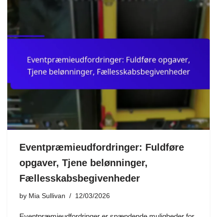
Eventpræmieudfordringer: Fuldføre
opgaver, Tjene belønninger,
Fællesskabsbegivenheder
by
Mia Sullivan
12/03/2026
Eventpræmieudfordringer er spændende muligheder for