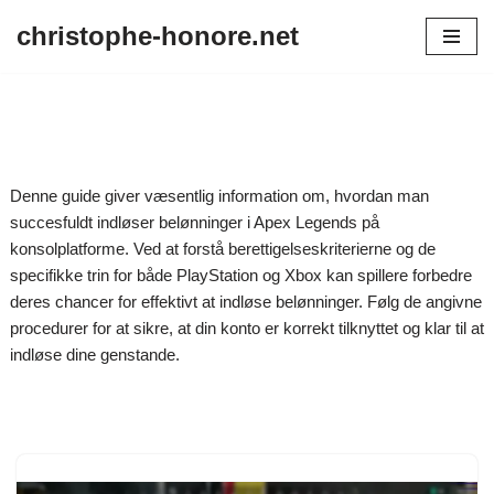
christophe-honore.net
Skip
to
content
Denne guide giver væsentlig information om, hvordan man
succesfuldt indløser belønninger i Apex Legends på
konsolplatforme. Ved at forstå berettigelseskriterierne og de
specifikke trin for både PlayStation og Xbox kan spillere forbedre
deres chancer for effektivt at indløse belønninger. Følg de angivne
procedurer for at sikre, at din konto er korrekt tilknyttet og klar til at
indløse dine genstande.