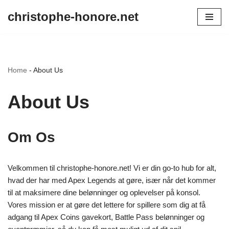
christophe-honore.net
Skip
to
content
Home
-
About Us
About Us
Om Os
Velkommen til christophe-honore.net! Vi er din go-to hub for alt,
hvad der har med Apex Legends at gøre, især når det kommer
til at maksimere dine belønninger og oplevelser på konsol.
Vores mission er at gøre det lettere for spillere som dig at få
adgang til Apex Coins gavekort, Battle Pass belønninger og