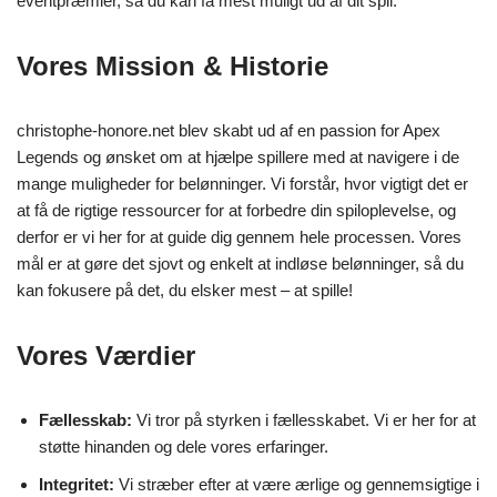
eventpræmier, så du kan få mest muligt ud af dit spil.
Vores Mission & Historie
christophe-honore.net blev skabt ud af en passion for Apex
Legends og ønsket om at hjælpe spillere med at navigere i de
mange muligheder for belønninger. Vi forstår, hvor vigtigt det er
at få de rigtige ressourcer for at forbedre din spiloplevelse, og
derfor er vi her for at guide dig gennem hele processen. Vores
mål er at gøre det sjovt og enkelt at indløse belønninger, så du
kan fokusere på det, du elsker mest – at spille!
Vores Værdier
Fællesskab:
Vi tror på styrken i fællesskabet. Vi er her for at
støtte hinanden og dele vores erfaringer.
Integritet:
Vi stræber efter at være ærlige og gennemsigtige i