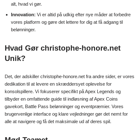
alt, hvad vi gør.
Innovation:
Vi er altid på udkig efter nye måder at forbedre
vores platform og gøre det lettere for dig at få adgang til
belønninger.
Hvad Gør christophe-honore.net
Unik?
Det, der adskiller christophe-honore.net fra andre sider, er vores
dedikation til at levere en skræddersyet oplevelse for
konsolspillere. Vi fokuserer specifikt på Apex Legends og
tilbyder en omfattende guide til indløsning af Apex Coins
gavekort, Battle Pass belønninger og eventpræmier. Vores
brugervenlige interface og klare vejledninger gør det nemt for
alle at navigere og få det maksimale ud af deres spil.
Mød Teamet