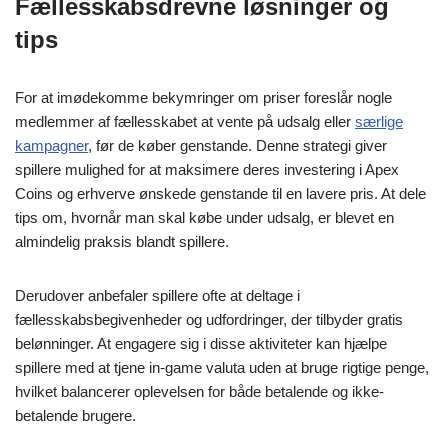
Fællesskabsdrevne løsninger og
tips
For at imødekomme bekymringer om priser foreslår nogle
medlemmer af fællesskabet at vente på udsalg eller
særlige
kampagner
, før de køber genstande. Denne strategi giver
spillere mulighed for at maksimere deres investering i Apex
Coins og erhverve ønskede genstande til en lavere pris. At dele
tips om, hvornår man skal købe under udsalg, er blevet en
almindelig praksis blandt spillere.
Derudover anbefaler spillere ofte at deltage i
fællesskabsbegivenheder og udfordringer, der tilbyder gratis
belønninger. At engagere sig i disse aktiviteter kan hjælpe
spillere med at tjene in-game valuta uden at bruge rigtige penge,
hvilket balancerer oplevelsen for både betalende og ikke-
betalende brugere.