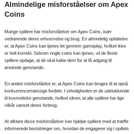
Almindelige misforståelser om Apex
Coins
Mange spillere har misforståelser om Apex Coins, især
vedrørende deres erhvervelse og brug. En almindelig opfattelse
er, at Apex Coins kan tjenes let gennem gameplay, hvilket ikke
er helt korrekt. Selvom nogle coins kan tjenes, vil de fleste
spillere opdage, at de skal købe dem for at få adgang til
ønskede genstande.
En anden misforståelse er, at Apex Coins kan bruges til at opnå
konkurrencemæssige fordele. I virkeligheden er de udelukkende
til kosmetiske genstande, hvilket sikrer, at alle spillere har lige
vilkår uanset deres forbrug.
At afklare disse misforståelser kan hjælpe spillere med at træffe
informerede beslutninger om, hvordan de engagerer sig i spillets