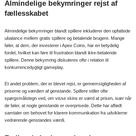
Almindelige bekymringer rejst af
fællesskabet
Almindelige bekymringer blandt spillere inkluderer den opfattede
ubalance mellem gratis spillere og betalende brugere. Mange
føler, at dem, der investerer i Apex Coins, har en betydelig
fordel, hvilket kan føre til frustration blandt ikke-betalende
spillere. Denne bekymring diskuteres ofte i relation til
konkurrencedygtigt gameplay.
Et andet problem, der er blevet rejst, er gennemsigtigheden af
priserne og værdien af genstande. Spillere stiller ofte
spørgsmålstegn ved, om visse skins er værd at prisen, især når
de føler, at nogle genstande er overprisede. Dette har affødt
samtaler om behovet for klarere kommunikation fra udviklerne
vedrørende genstandes værdi.