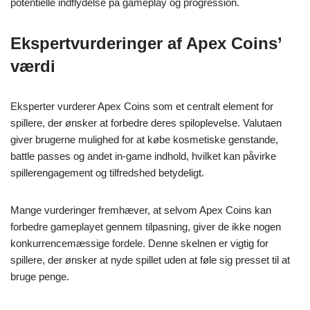
potentielle indflydelse på gameplay og progression.
Ekspertvurderinger af Apex Coins’
værdi
Eksperter vurderer Apex Coins som et centralt element for
spillere, der ønsker at forbedre deres spiloplevelse. Valutaen
giver brugerne mulighed for at købe kosmetiske genstande,
battle passes og andet in-game indhold, hvilket kan påvirke
spillerengagement og tilfredshed betydeligt.
Mange vurderinger fremhæver, at selvom Apex Coins kan
forbedre gameplayet gennem tilpasning, giver de ikke nogen
konkurrencemæssige fordele. Denne skelnen er vigtig for
spillere, der ønsker at nyde spillet uden at føle sig presset til at
bruge penge.