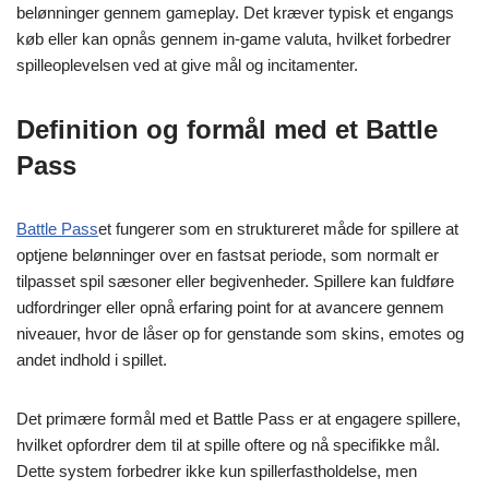
belønninger gennem gameplay. Det kræver typisk et engangs
køb eller kan opnås gennem in-game valuta, hvilket forbedrer
spilleoplevelsen ved at give mål og incitamenter.
Definition og formål med et Battle
Pass
Battle Pass
et fungerer som en struktureret måde for spillere at
optjene belønninger over en fastsat periode, som normalt er
tilpasset spil sæsoner eller begivenheder. Spillere kan fuldføre
udfordringer eller opnå erfaring point for at avancere gennem
niveauer, hvor de låser op for genstande som skins, emotes og
andet indhold i spillet.
Det primære formål med et Battle Pass er at engagere spillere,
hvilket opfordrer dem til at spille oftere og nå specifikke mål.
Dette system forbedrer ikke kun spillerfastholdelse, men