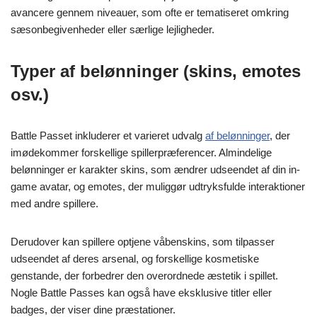
avancere gennem niveauer, som ofte er tematiseret omkring
sæsonbegivenheder eller særlige lejligheder.
Typer af belønninger (skins, emotes
osv.)
Battle Passet inkluderer et varieret udvalg
af belønninger
, der
imødekommer forskellige spillerpræferencer. Almindelige
belønninger er karakter skins, som ændrer udseendet af din in-
game avatar, og emotes, der muliggør udtryksfulde interaktioner
med andre spillere.
Derudover kan spillere optjene våbenskins, som tilpasser
udseendet af deres arsenal, og forskellige kosmetiske
genstande, der forbedrer den overordnede æstetik i spillet.
Nogle Battle Passes kan også have eksklusive titler eller
badges, der viser dine præstationer.