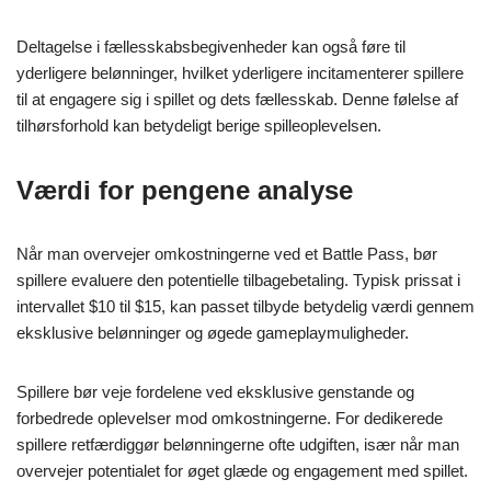
Deltagelse i fællesskabsbegivenheder kan også føre til
yderligere belønninger, hvilket yderligere incitamenterer spillere
til at engagere sig i spillet og dets fællesskab. Denne følelse af
tilhørsforhold kan betydeligt berige spilleoplevelsen.
Værdi for pengene analyse
Når man overvejer omkostningerne ved et Battle Pass, bør
spillere evaluere den potentielle tilbagebetaling. Typisk prissat i
intervallet $10 til $15, kan passet tilbyde betydelig værdi gennem
eksklusive belønninger og øgede gameplaymuligheder.
Spillere bør veje fordelene ved eksklusive genstande og
forbedrede oplevelser mod omkostningerne. For dedikerede
spillere retfærdiggør belønningerne ofte udgiften, især når man
overvejer potentialet for øget glæde og engagement med spillet.