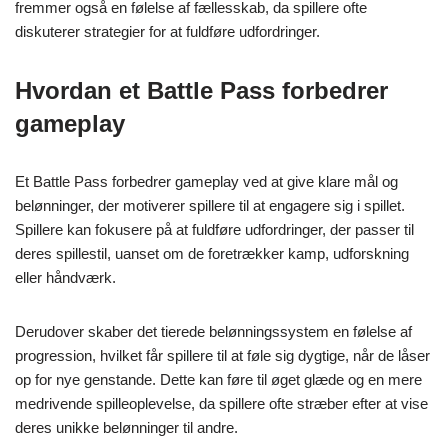
fremmer også en følelse af fællesskab, da spillere ofte
diskuterer strategier for at fuldføre udfordringer.
Hvordan et Battle Pass forbedrer
gameplay
Et Battle Pass forbedrer gameplay ved at give klare mål og
belønninger, der motiverer spillere til at engagere sig i spillet.
Spillere kan fokusere på at fuldføre udfordringer, der passer til
deres spillestil, uanset om de foretrækker kamp, udforskning
eller håndværk.
Derudover skaber det tierede belønningssystem en følelse af
progression, hvilket får spillere til at føle sig dygtige, når de låser
op for nye genstande. Dette kan føre til øget glæde og en mere
medrivende spilleoplevelse, da spillere ofte stræber efter at vise
deres unikke belønninger til andre.