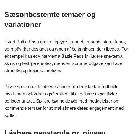
Sæsonbestemte temaer og
variationer
Hvert Battle Pass drejer sig typisk om et sæsonbestemt tema,
som påvirker designet og typen af belønninger, der tilbydes. For
eksempel kan et vinter-tema Battle Pass inkludere sne-tema
skins og festlige emotes, mens en sommerudgave kan have
strandtøj og tropiske motiver.
Disse sæsonbestemte variationer holder ikke kun indholdet
friskt, men opfordrer også spillere til at deltage i specifikke
perioder af året. Spillere bør holde øje med meddelelser om
kommende temaer for at maksimere deres engagement med
spillet.
Låsbare genstande pr. niveau