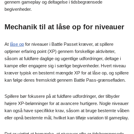
gennem gameplay og deltagelse i tidsbegrænsede
begivenheder.
Mechanik til at låse op for niveauer
At
låse op
for niveauer i Battle Passet kræver, at spillere
optjener erfaring point (XP) gennem forskellige aktiviteter,
såsom at fuldføre daglige og ugentlige udfordringer, deltage i
kampe eller engagere sig i særlige begivenheder. Hvert niveau
kræver typisk en bestemt mængde XP for at låse op, og spillere
kan følge deres fremskridt gennem Battle Pass-grænsefladen.
Spillere bør fokusere på at fuldføre udfordringer, der tilbyder
højere XP-belønninger for at avancere hurtigere. Nogle niveauer
kan også have specifikke krav, såsom at bruge bestemte våben
eller opnå bestemte mål, hvilket kan tilføje variation til gameplay.
Det er vigtigt at bemærke, at niveauer ofte er tidsbegrænsede,