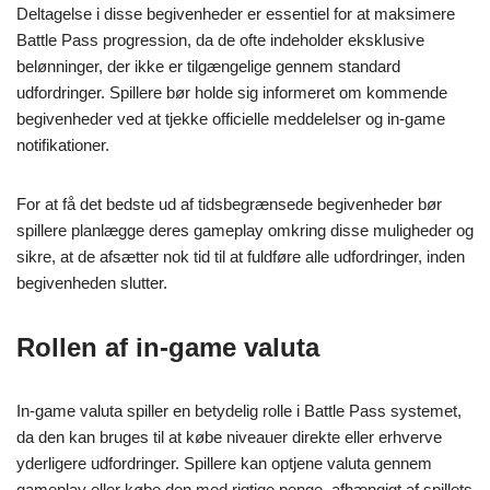
Deltagelse i disse begivenheder er essentiel for at maksimere
Battle Pass progression, da de ofte indeholder eksklusive
belønninger, der ikke er tilgængelige gennem standard
udfordringer. Spillere bør holde sig informeret om kommende
begivenheder ved at tjekke officielle meddelelser og in-game
notifikationer.
For at få det bedste ud af tidsbegrænsede begivenheder bør
spillere planlægge deres gameplay omkring disse muligheder og
sikre, at de afsætter nok tid til at fuldføre alle udfordringer, inden
begivenheden slutter.
Rollen af in-game valuta
In-game valuta spiller en betydelig rolle i Battle Pass systemet,
da den kan bruges til at købe niveauer direkte eller erhverve
yderligere udfordringer. Spillere kan optjene valuta gennem
gameplay eller købe den med rigtige penge, afhængigt af spillets