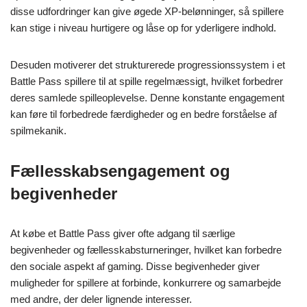
disse udfordringer kan give øgede XP-belønninger, så spillere
kan stige i niveau hurtigere og låse op for yderligere indhold.
Desuden motiverer det strukturerede progressionssystem i et
Battle Pass spillere til at spille regelmæssigt, hvilket forbedrer
deres samlede spilleoplevelse. Denne konstante engagement
kan føre til forbedrede færdigheder og en bedre forståelse af
spilmekanik.
Fællesskabsengagement og
begivenheder
At købe et Battle Pass giver ofte adgang til særlige
begivenheder og fællesskabsturneringer, hvilket kan forbedre
den sociale aspekt af gaming. Disse begivenheder giver
muligheder for spillere at forbinde, konkurrere og samarbejde
med andre, der deler lignende interesser.