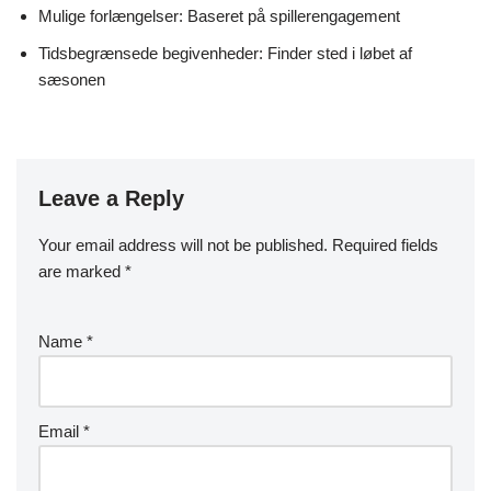
Mulige forlængelser: Baseret på spillerengagement
Tidsbegrænsede begivenheder: Finder sted i løbet af
sæsonen
Leave a Reply
Your email address will not be published.
Required fields
are marked
*
Name
*
Email
*