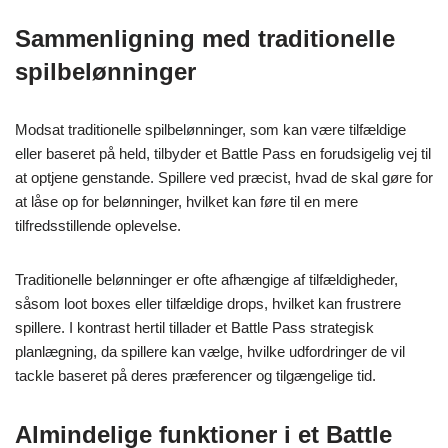
Sammenligning med traditionelle
spilbelønninger
Modsat traditionelle spilbelønninger, som kan være tilfældige
eller baseret på held, tilbyder et Battle Pass en forudsigelig vej til
at optjene genstande. Spillere ved præcist, hvad de skal gøre for
at låse op for belønninger, hvilket kan føre til en mere
tilfredsstillende oplevelse.
Traditionelle belønninger er ofte afhængige af tilfældigheder,
såsom loot boxes eller tilfældige drops, hvilket kan frustrere
spillere. I kontrast hertil tillader et Battle Pass strategisk
planlægning, da spillere kan vælge, hvilke udfordringer de vil
tackle baseret på deres præferencer og tilgængelige tid.
Almindelige funktioner i et Battle