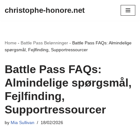
christophe-honore.net
Skip
to
content
Home
-
Battle Pass Belønninger
-
Battle Pass FAQs: Almindelige
spørgsmål, Fejlfinding, Supportressourcer
Battle Pass FAQs:
Almindelige spørgsmål,
Fejlfinding,
Supportressourcer
by
Mia Sullivan
18/02/2026