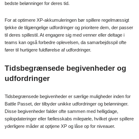
bedste belønninger for deres tid.
For at optimere XP-akkumuleringen bør spillere regelmæssigt
tjekke de tilgængelige udfordringer og prioritere dem, der passer
til deres spillestil. At engagere sig med venner eller deltage i
teams kan også forbedre oplevelsen, da samarbejdsspil ofte
fører til hurtigere fuldførelse af udfordringer.
Tidsbegrænsede begivenheder og
udfordringer
Tidsbegrænsede begivenheder er særlige muligheder inden for
Battle Passet, der tilbyder unikke udfordringer og belønninger.
Disse begivenheder falder ofte sammen med helligdage,
spilopdateringer eller fællesskabs milepæle, hvilket giver spillere
yderligere måder at optjene XP og låse op for niveauer.