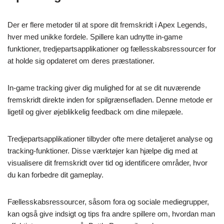
Der er flere metoder til at spore dit fremskridt i Apex Legends,
hver med unikke fordele. Spillere kan udnytte in-game
funktioner, tredjepartsapplikationer og fællesskabsressourcer for
at holde sig opdateret om deres præstationer.
In-game tracking giver dig mulighed for at se dit nuværende
fremskridt direkte inden for spilgrænsefladen. Denne metode er
ligetil og giver øjeblikkelig feedback om dine milepæle.
Tredjepartsapplikationer tilbyder ofte mere detaljeret analyse og
tracking-funktioner. Disse værktøjer kan hjælpe dig med at
visualisere dit fremskridt over tid og identificere områder, hvor
du kan forbedre dit gameplay.
Fællesskabsressourcer, såsom fora og sociale mediegrupper,
kan også give indsigt og tips fra andre spillere om, hvordan man