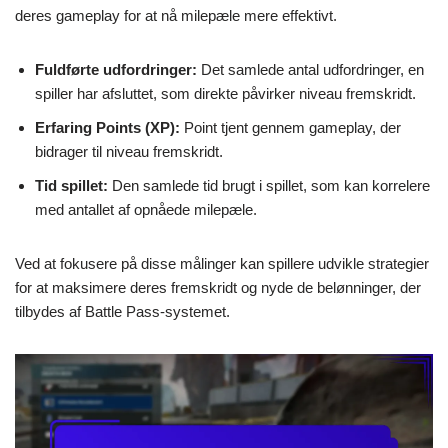
deres gameplay for at nå milepæle mere effektivt.
Fuldførte udfordringer:
Det samlede antal udfordringer, en
spiller har afsluttet, som direkte påvirker niveau fremskridt.
Erfaring Points (XP):
Point tjent gennem gameplay, der
bidrager til niveau fremskridt.
Tid spillet:
Den samlede tid brugt i spillet, som kan korrelere
med antallet af opnåede milepæle.
Ved at fokusere på disse målinger kan spillere udvikle strategier
for at maksimere deres fremskridt og nyde de belønninger, der
tilbydes af Battle Pass-systemet.