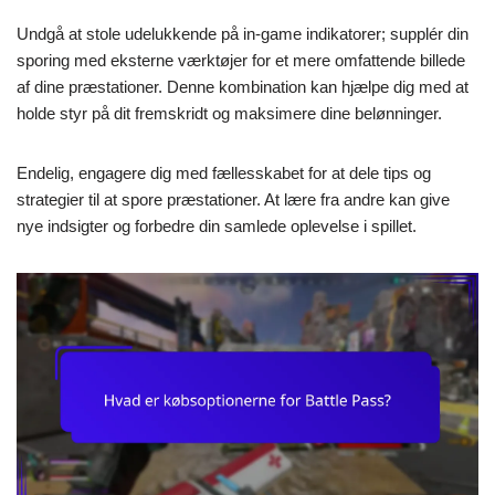
Undgå at stole udelukkende på in-game indikatorer; supplér din
sporing med eksterne værktøjer for et mere omfattende billede
af dine præstationer. Denne kombination kan hjælpe dig med at
holde styr på dit fremskridt og maksimere dine belønninger.
Endelig, engagere dig med fællesskabet for at dele tips og
strategier til at spore præstationer. At lære fra andre kan give
nye indsigter og forbedre din samlede oplevelse i spillet.