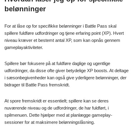
belønninger
For at låse op for specifikke belønninger i Battle Pass skal
spillere fuldføre udfordringer og tjene erfaring point (XP). Hvert
niveau kræver et bestemt antal XP, som kan opnås gennem
gameplayaktiviteter.
Spillere bør fokusere på at fuldføre daglige og ugentlige
udfordringer, da disse ofte giver betydelige XP boosts. At deltage
i sæsonbegivenheder kan også give yderligere belønninger, der
bidrager til Battle Pass fremskridt.
At spore fremskridt er essentielt; spillere kan se deres
nuværende niveau og de udfordringer, de har fuldført, i
spilmenuen. Dette hjælper med at planlægge gameplay-
sessioner for at maksimere belønningslåsning.