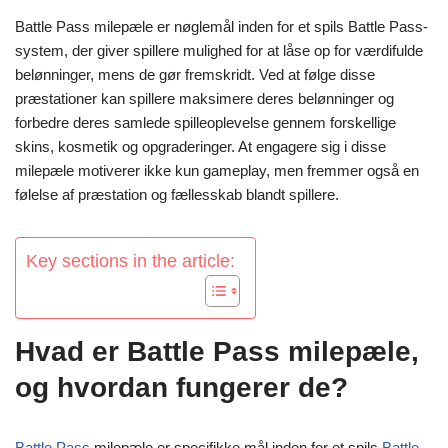
Battle Pass milepæle er nøglemål inden for et spils Battle Pass-
system, der giver spillere mulighed for at låse op for værdifulde
belønninger, mens de gør fremskridt. Ved at følge disse
præstationer kan spillere maksimere deres belønninger og
forbedre deres samlede spilleoplevelse gennem forskellige
skins, kosmetik og opgraderinger. At engagere sig i disse
milepæle motiverer ikke kun gameplay, men fremmer også en
følelse af præstation og fællesskab blandt spillere.
Key sections in the article:
Hvad er Battle Pass milepæle,
og hvordan fungerer de?
Battle Pass
milepæle er specifikke mål inden for et spils
Battle