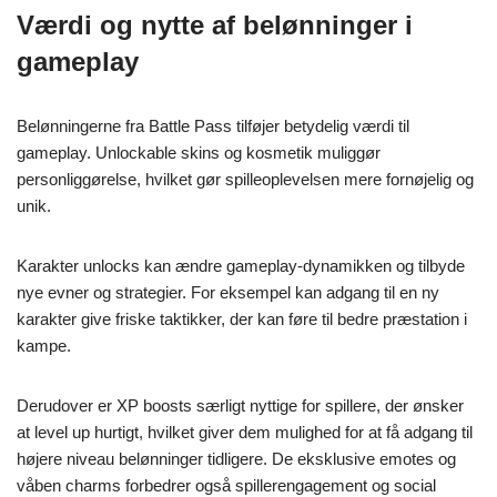
Værdi og nytte af belønninger i
gameplay
Belønningerne fra Battle Pass tilføjer betydelig værdi til
gameplay. Unlockable skins og kosmetik muliggør
personliggørelse, hvilket gør spilleoplevelsen mere fornøjelig og
unik.
Karakter unlocks kan ændre gameplay-dynamikken og tilbyde
nye evner og strategier. For eksempel kan adgang til en ny
karakter give friske taktikker, der kan føre til bedre præstation i
kampe.
Derudover er XP boosts særligt nyttige for spillere, der ønsker
at level up hurtigt, hvilket giver dem mulighed for at få adgang til
højere niveau belønninger tidligere. De eksklusive emotes og
våben charms forbedrer også spillerengagement og social