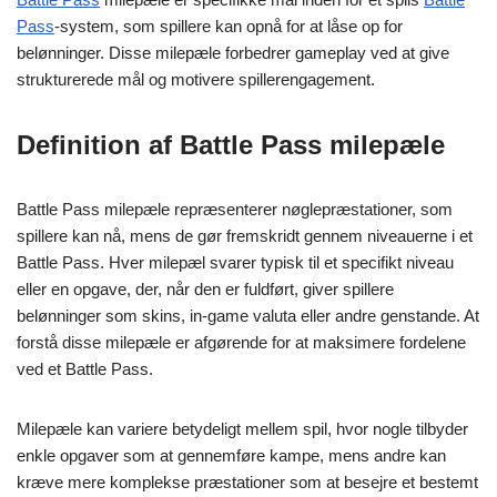
Pass
-system, som spillere kan opnå for at låse op for
belønninger. Disse milepæle forbedrer gameplay ved at give
strukturerede mål og motivere spillerengagement.
Definition af Battle Pass milepæle
Battle Pass milepæle repræsenterer nøglepræstationer, som
spillere kan nå, mens de gør fremskridt gennem niveauerne i et
Battle Pass. Hver milepæl svarer typisk til et specifikt niveau
eller en opgave, der, når den er fuldført, giver spillere
belønninger som skins, in-game valuta eller andre genstande. At
forstå disse milepæle er afgørende for at maksimere fordelene
ved et Battle Pass.
Milepæle kan variere betydeligt mellem spil, hvor nogle tilbyder
enkle opgaver som at gennemføre kampe, mens andre kan
kræve mere komplekse præstationer som at besejre et bestemt