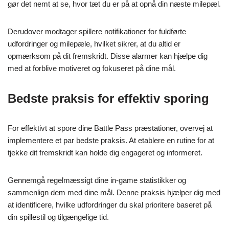
gør det nemt at se, hvor tæt du er på at opnå din næste milepæl.
Derudover modtager spillere notifikationer for fuldførte
udfordringer og milepæle, hvilket sikrer, at du altid er
opmærksom på dit fremskridt. Disse alarmer kan hjælpe dig
med at forblive motiveret og fokuseret på dine mål.
Bedste praksis for effektiv sporing
For effektivt at spore dine Battle Pass præstationer, overvej at
implementere et par bedste praksis. At etablere en rutine for at
tjekke dit fremskridt kan holde dig engageret og informeret.
Gennemgå regelmæssigt dine in-game statistikker og
sammenlign dem med dine mål. Denne praksis hjælper dig med
at identificere, hvilke udfordringer du skal prioritere baseret på
din spillestil og tilgængelige tid.