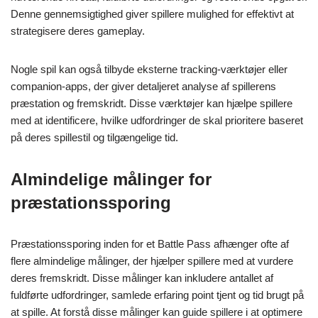
Denne gennemsigtighed giver spillere mulighed for effektivt at
strategisere deres gameplay.
Nogle spil kan også tilbyde eksterne tracking-værktøjer eller
companion-apps, der giver detaljeret analyse af spillerens
præstation og fremskridt. Disse værktøjer kan hjælpe spillere
med at identificere, hvilke udfordringer de skal prioritere baseret
på deres spillestil og tilgængelige tid.
Almindelige målinger for
præstationssporing
Præstationssporing inden for et Battle Pass afhænger ofte af
flere almindelige målinger, der hjælper spillere med at vurdere
deres fremskridt. Disse målinger kan inkludere antallet af
fuldførte udfordringer, samlede erfaring point tjent og tid brugt på
at spille. At forstå disse målinger kan guide spillere i at optimere