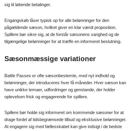
sig til løbende betalinger.
Engangskøb låser typisk op for alle belønninger for den
pågældende sæson, hvilket giver en klar værdi proposition.
Spillere bør sikre sig, at de forstår sæsonens varighed og de
tilgængelige belønninger for at træffe en informeret beslutning.
Sæsonmæssige variationer
Battle Passes er ofte sæsonbestemte, med nyt indhold og
belønninger, der introduceres hver få måneder. Hver sæson kan
have unikke temaer, udfordringer og genstande, der holder
oplevelsen frisk og engagerende for spillere.
Spillere bør holde sig informeret om kommende sæsoner for at
drage fordel af tidsbegrænsede tilbud og eksklusive belønninger.
At engagere sig med fællesskabet kan give indsigt i de bedste