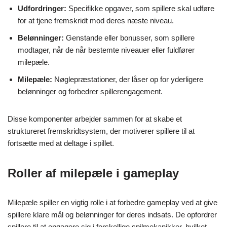
Udfordringer:
Specifikke opgaver, som spillere skal udføre
for at tjene fremskridt mod deres næste niveau.
Belønninger:
Genstande eller bonusser, som spillere
modtager, når de når bestemte niveauer eller fuldfører
milepæle.
Milepæle:
Nøglepræstationer, der låser op for yderligere
belønninger og forbedrer spillerengagement.
Disse komponenter arbejder sammen for at skabe et
struktureret fremskridtsystem, der motiverer spillere til at
fortsætte med at deltage i spillet.
Roller af milepæle i gameplay
Milepæle spiller en vigtig rolle i at forbedre gameplay ved at give
spillere klare mål og belønninger for deres indsats. De opfordrer
spillere til at engagere sig i forskellige spilmekanikker, hvilket