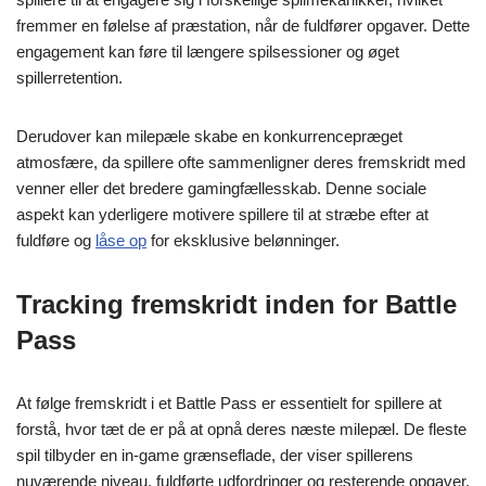
fremmer en følelse af præstation, når de fuldfører opgaver. Dette
engagement kan føre til længere spilsessioner og øget
spillerretention.
Derudover kan milepæle skabe en konkurrencepræget
atmosfære, da spillere ofte sammenligner deres fremskridt med
venner eller det bredere gamingfællesskab. Denne sociale
aspekt kan yderligere motivere spillere til at stræbe efter at
fuldføre og
låse op
for eksklusive belønninger.
Tracking fremskridt inden for Battle
Pass
At følge fremskridt i et Battle Pass er essentielt for spillere at
forstå, hvor tæt de er på at opnå deres næste milepæl. De fleste
spil tilbyder en in-game grænseflade, der viser spillerens
nuværende niveau, fuldførte udfordringer og resterende opgaver.