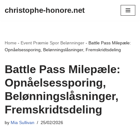
christophe-honore.net
Skip
to
content
Home
-
Event Præmie Spor Belønninger
-
Battle Pass Milepæle:
Opnåelsessporing, Belønningslåsninger, Fremskridtsdeling
Battle Pass Milepæle:
Opnåelsessporing,
Belønningslåsninger,
Fremskridtsdeling
by
Mia Sullivan
25/02/2026