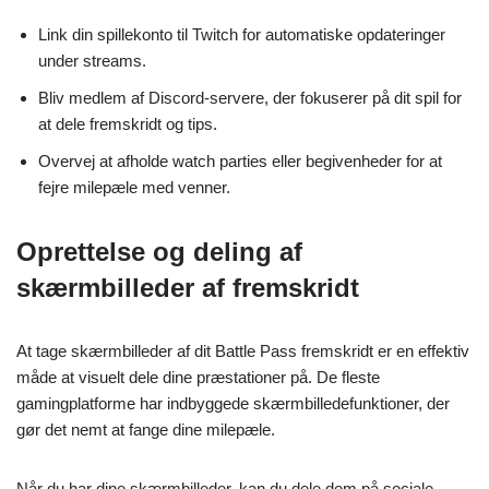
Link din spillekonto til Twitch for automatiske opdateringer
under streams.
Bliv medlem af Discord-servere, der fokuserer på dit spil for
at dele fremskridt og tips.
Overvej at afholde watch parties eller begivenheder for at
fejre milepæle med venner.
Oprettelse og deling af
skærmbilleder af fremskridt
At tage skærmbilleder af dit Battle Pass fremskridt er en effektiv
måde at visuelt dele dine præstationer på. De fleste
gamingplatforme har indbyggede skærmbilledefunktioner, der
gør det nemt at fange dine milepæle.
Når du har dine skærmbilleder, kan du dele dem på sociale