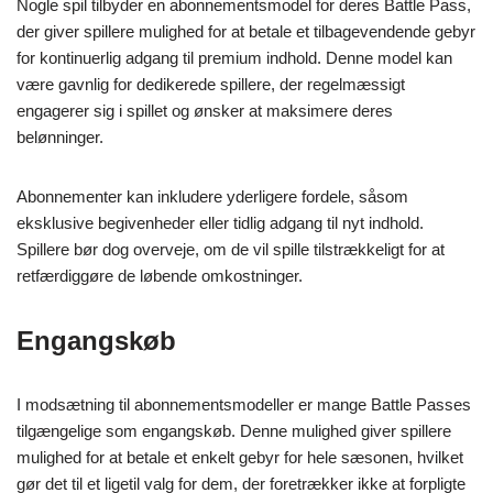
Nogle spil tilbyder en abonnementsmodel for deres Battle Pass,
der giver spillere mulighed for at betale et tilbagevendende gebyr
for kontinuerlig adgang til premium indhold. Denne model kan
være gavnlig for dedikerede spillere, der regelmæssigt
engagerer sig i spillet og ønsker at maksimere deres
belønninger.
Abonnementer kan inkludere yderligere fordele, såsom
eksklusive begivenheder eller tidlig adgang til nyt indhold.
Spillere bør dog overveje, om de vil spille tilstrækkeligt for at
retfærdiggøre de løbende omkostninger.
Engangskøb
I modsætning til abonnementsmodeller er mange Battle Passes
tilgængelige som engangskøb. Denne mulighed giver spillere
mulighed for at betale et enkelt gebyr for hele sæsonen, hvilket
gør det til et ligetil valg for dem, der foretrækker ikke at forpligte