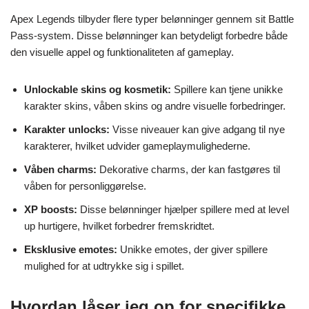
Apex Legends tilbyder flere typer belønninger gennem sit Battle
Pass-system. Disse belønninger kan betydeligt forbedre både
den visuelle appel og funktionaliteten af gameplay.
Unlockable skins og kosmetik:
Spillere kan tjene unikke
karakter skins, våben skins og andre visuelle forbedringer.
Karakter unlocks:
Visse niveauer kan give adgang til nye
karakterer, hvilket udvider gameplaymulighederne.
Våben charms:
Dekorative charms, der kan fastgøres til
våben for personliggørelse.
XP boosts:
Disse belønninger hjælper spillere med at level
up hurtigere, hvilket forbedrer fremskridtet.
Eksklusive emotes:
Unikke emotes, der giver spillere
mulighed for at udtrykke sig i spillet.
Hvordan låser jeg op for specifikke