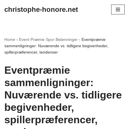
christophe-honore.net
Skip
to
content
Home
-
Event Præmie Spor Belønninger
-
Eventpræmie
sammenligninger: Nuværende vs. tidligere begivenheder,
spillerpræferencer, tendenser
Eventpræmie
sammenligninger:
Nuværende vs. tidligere
begivenheder,
spillerpræferencer,