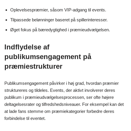
Oplevelsespræmier, såsom VIP-adgang til events.
Tilpassede belønninger baseret på spillerinteresser.
Øget fokus på bæredygtighed i præmieudvælgelsen.
Indflydelse af
publikumsengagement på
præmiestrukturer
Publikumsengagement påvirker i høj grad, hvordan præmier
struktureres og tildeles. Events, der aktivt involverer deres
publikum i præmieudvælgelsesprocessen, ser ofte højere
deltagelsesrater og tilfredshedsniveauer. For eksempel kan det
at lade fans stemme om præmiekategorier forbedre deres
forbindelse til eventet.