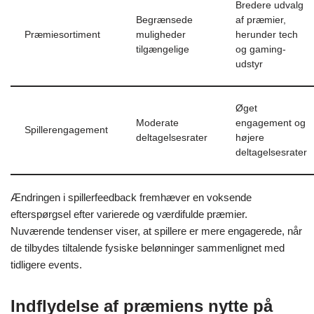
Bredere udvalg
Begrænsede
af præmier,
Præmiesortiment
muligheder
herunder tech
tilgængelige
og gaming-
udstyr
Øget
Moderate
engagement og
Spillerengagement
deltagelsesrater
højere
deltagelsesrater
Ændringen i spillerfeedback fremhæver en voksende
efterspørgsel efter varierede og værdifulde præmier.
Nuværende tendenser viser, at spillere er mere engagerede, når
de tilbydes tiltalende fysiske belønninger sammenlignet med
tidligere events.
Indflydelse af præmiens nytte på