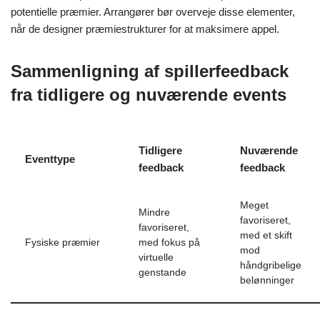
potentielle præmier. Arrangører bør overveje disse elementer,
når de designer præmiestrukturer for at maksimere appel.
Sammenligning af spillerfeedback
fra tidligere og nuværende events
Tidligere
Nuværende
Eventtype
feedback
feedback
Meget
Mindre
favoriseret,
favoriseret,
med et skift
Fysiske præmier
med fokus på
mod
virtuelle
håndgribelige
genstande
belønninger