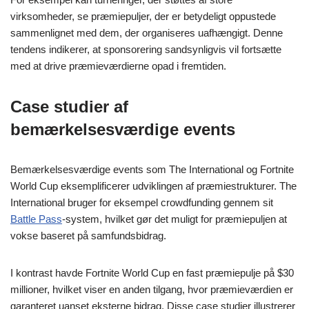
virksomheder, se præmiepuljer, der er betydeligt oppustede
sammenlignet med dem, der organiseres uafhængigt. Denne
tendens indikerer, at sponsorering sandsynligvis vil fortsætte
med at drive præmieværdierne opad i fremtiden.
Case studier af
bemærkelsesværdige events
Bemærkelsesværdige events som The International og Fortnite
World Cup eksemplificerer udviklingen af præmiestrukturer. The
International bruger for eksempel crowdfunding gennem sit
Battle Pass
-system, hvilket gør det muligt for præmiepuljen at
vokse baseret på samfundsbidrag.
I kontrast havde Fortnite World Cup en fast præmiepulje på $30
millioner, hvilket viser en anden tilgang, hvor præmieværdien er
garanteret uanset eksterne bidrag. Disse case studier illustrerer