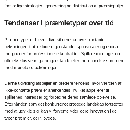
forskellige strategier i generering og distribution af præmiepuljer.
Tendenser i præmietyper over tid
Præmietyper er blevet diversificeret ud over kontante
belønninger til at inkludere genstande, sponsorater og endda
muligheder for professionelle kontrakter. Spillere modtager nu
ofte eksklusive in-game genstande eller merchandise sammen
med monetære belønninger.
Denne udvikling afspejler en bredere tendens, hvor værdien af
ikke-kontante præmier anerkendes, hvilket appellerer til
spillernes interesser og forbedrer deres samlede oplevelse.
Efterhånden som det konkurrenceprægede landskab fortsætter
med at udvikle sig, kan vi forvente yderligere innovation i de
typer præmier, der tilbydes.