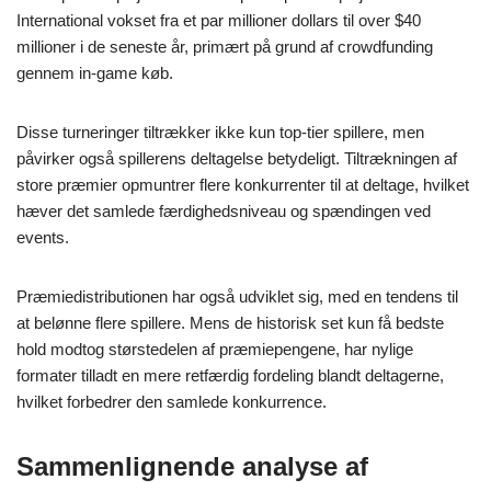
International vokset fra et par millioner dollars til over $40
millioner i de seneste år, primært på grund af crowdfunding
gennem in-game køb.
Disse turneringer tiltrækker ikke kun top-tier spillere, men
påvirker også spillerens deltagelse betydeligt. Tiltrækningen af
store præmier opmuntrer flere konkurrenter til at deltage, hvilket
hæver det samlede færdighedsniveau og spændingen ved
events.
Præmiedistributionen har også udviklet sig, med en tendens til
at belønne flere spillere. Mens de historisk set kun få bedste
hold modtog størstedelen af præmiepengene, har nylige
formater tilladt en mere retfærdig fordeling blandt deltagerne,
hvilket forbedrer den samlede konkurrence.
Sammenlignende analyse af