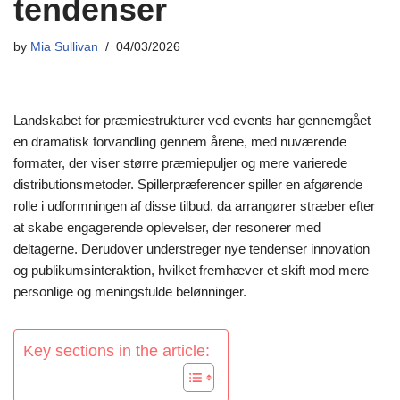
tendenser
by
Mia Sullivan
04/03/2026
Landskabet for præmiestrukturer ved events har gennemgået
en dramatisk forvandling gennem årene, med nuværende
formater, der viser større præmiepuljer og mere varierede
distributionsmetoder. Spillerpræferencer spiller en afgørende
rolle i udformningen af disse tilbud, da arrangører stræber efter
at skabe engagerende oplevelser, der resonerer med
deltagerne. Derudover understreger nye tendenser innovation
og publikumsinteraktion, hvilket fremhæver et skift mod mere
personlige og meningsfulde belønninger.
Key sections in the article: