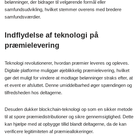
belønninger, der bidrager til velgørende formål eller
samfundsudvikling, hvilket stemmer overens med bredere
samfundsværdier.
Indflydelse af teknologi på
præmielevering
Teknologi revolutionerer, hvordan præmier leveres og opleves.
Digitale platforme muliggør øjeblikkelig præmielevering, hvilket
gør det muligt for vindere at modtage belønninger straks efter, at
et event er afsluttet. Denne umiddelbarhed øger spændingen og
tilfredsheden hos deltagerne.
Desuden dukker blockchain-teknologi op som en sikker metode
til at spore præmiedistributioner og sikre gennemsigtighed. Dette
kan hjælpe med at opbygge tillid blandt deltagerne, da de kan
verificere legitimiteten af præmieallokeringer.