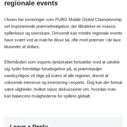
regionale events
I Asien har turneringer som PUBG Mobile Global Championship
set imponerende præmieforøgelser, der tiltrækker en massiv
spillerbase og seerskare. Omvendt kan mindre regionale events
have svært ved at matche disse tal, ofte med præmier i de lave
titusinder af dollars.
Efterhånden som esports-landskabet fortsætter med at udvikle
sig, tyder fremtidige forudsigelser på, at præmiepuljer
sandsynligvis vil stige på tværs af alle regioner, drevet af
voksende interesse og investering i esports. Dog kan der fortsat
være uligheder, hvilket rejser diskussioner om, hvordan man
kan balancere mulighederne for spillere globalt.
Leave a Reply