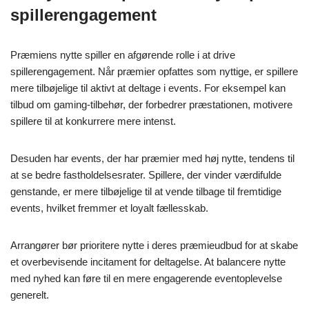
spillerengagement
Præmiens nytte spiller en afgørende rolle i at drive
spillerengagement. Når præmier opfattes som nyttige, er spillere
mere tilbøjelige til aktivt at deltage i events. For eksempel kan
tilbud om gaming-tilbehør, der forbedrer præstationen, motivere
spillere til at konkurrere mere intenst.
Desuden har events, der har præmier med høj nytte, tendens til
at se bedre fastholdelsesrater. Spillere, der vinder værdifulde
genstande, er mere tilbøjelige til at vende tilbage til fremtidige
events, hvilket fremmer et loyalt fællesskab.
Arrangører bør prioritere nytte i deres præmieudbud for at skabe
et overbevisende incitament for deltagelse. At balancere nytte
med nyhed kan føre til en mere engagerende eventoplevelse
generelt.