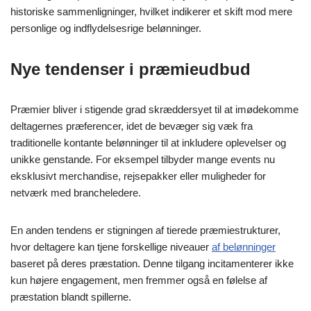
historiske sammenligninger, hvilket indikerer et skift mod mere
personlige og indflydelsesrige belønninger.
Nye tendenser i præmieudbud
Præmier bliver i stigende grad skræddersyet til at imødekomme
deltagernes præferencer, idet de bevæger sig væk fra
traditionelle kontante belønninger til at inkludere oplevelser og
unikke genstande. For eksempel tilbyder mange events nu
eksklusivt merchandise, rejsepakker eller muligheder for
netværk med brancheledere.
En anden tendens er stigningen af tierede præmiestrukturer,
hvor deltagere kan tjene forskellige niveauer
af belønninger
baseret på deres præstation. Denne tilgang incitamenterer ikke
kun højere engagement, men fremmer også en følelse af
præstation blandt spillerne.