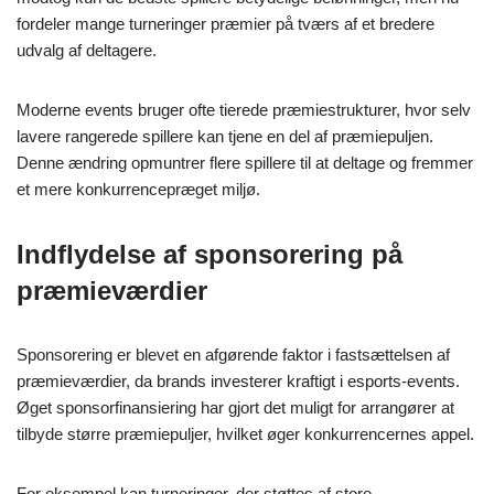
fordeler mange turneringer præmier på tværs af et bredere
udvalg af deltagere.
Moderne events bruger ofte tierede præmiestrukturer, hvor selv
lavere rangerede spillere kan tjene en del af præmiepuljen.
Denne ændring opmuntrer flere spillere til at deltage og fremmer
et mere konkurrencepræget miljø.
Indflydelse af sponsorering på
præmieværdier
Sponsorering er blevet en afgørende faktor i fastsættelsen af
præmieværdier, da brands investerer kraftigt i esports-events.
Øget sponsorfinansiering har gjort det muligt for arrangører at
tilbyde større præmiepuljer, hvilket øger konkurrencernes appel.
For eksempel kan turneringer, der støttes af store