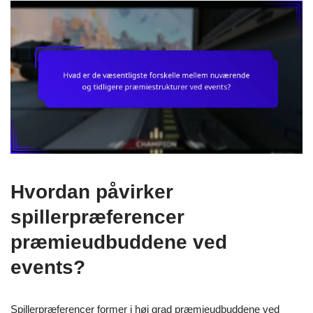
Hvordan påvirker
spillerpræferencer
præmieudbuddene ved
events?
Spillerpræferencer former i høj grad præmieudbuddene ved