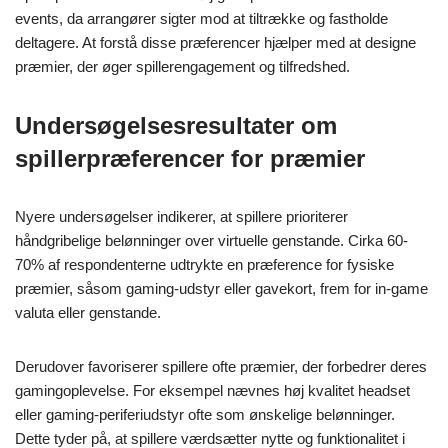
events, da arrangører sigter mod at tiltrække og fastholde
deltagere. At forstå disse præferencer hjælper med at designe
præmier, der øger spillerengagement og tilfredshed.
Undersøgelsesresultater om
spillerpræferencer for præmier
Nyere undersøgelser indikerer, at spillere prioriterer
håndgribelige belønninger over virtuelle genstande. Cirka 60-
70% af respondenterne udtrykte en præference for fysiske
præmier, såsom gaming-udstyr eller gavekort, frem for in-game
valuta eller genstande.
Derudover favoriserer spillere ofte præmier, der forbedrer deres
gamingoplevelse. For eksempel nævnes høj kvalitet headset
eller gaming-periferiudstyr ofte som ønskelige belønninger.
Dette tyder på, at spillere værdsætter nytte og funktionalitet i