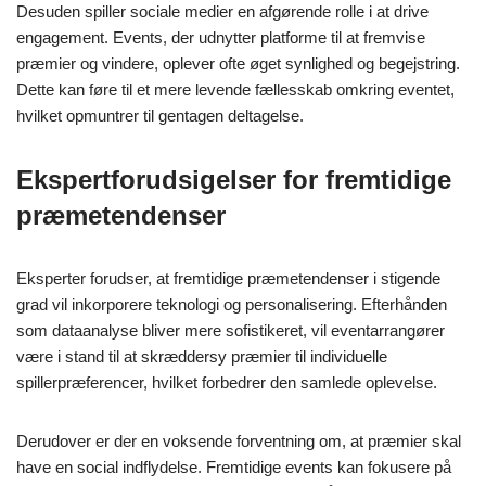
Desuden spiller sociale medier en afgørende rolle i at drive
engagement. Events, der udnytter platforme til at fremvise
præmier og vindere, oplever ofte øget synlighed og begejstring.
Dette kan føre til et mere levende fællesskab omkring eventet,
hvilket opmuntrer til gentagen deltagelse.
Ekspertforudsigelser for fremtidige
præmetendenser
Eksperter forudser, at fremtidige præmetendenser i stigende
grad vil inkorporere teknologi og personalisering. Efterhånden
som dataanalyse bliver mere sofistikeret, vil eventarrangører
være i stand til at skræddersy præmier til individuelle
spillerpræferencer, hvilket forbedrer den samlede oplevelse.
Derudover er der en voksende forventning om, at præmier skal
have en social indflydelse. Fremtidige events kan fokusere på