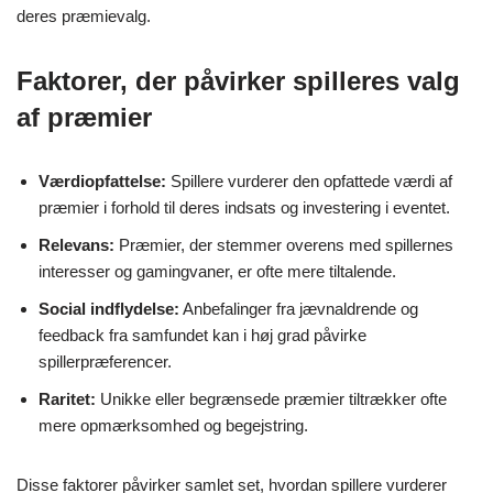
deres præmievalg.
Faktorer, der påvirker spilleres valg
af præmier
Værdiopfattelse:
Spillere vurderer den opfattede værdi af
præmier i forhold til deres indsats og investering i eventet.
Relevans:
Præmier, der stemmer overens med spillernes
interesser og gamingvaner, er ofte mere tiltalende.
Social indflydelse:
Anbefalinger fra jævnaldrende og
feedback fra samfundet kan i høj grad påvirke
spillerpræferencer.
Raritet:
Unikke eller begrænsede præmier tiltrækker ofte
mere opmærksomhed og begejstring.
Disse faktorer påvirker samlet set, hvordan spillere vurderer