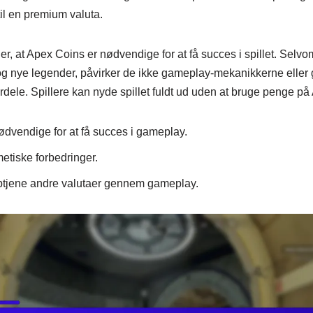
il en premium valuta.
r, at Apex Coins er nødvendige for at få succes i spillet. Selvo
 nye legender, påvirker de ikke gameplay-mekanikkerne eller 
ele. Spillere kan nyde spillet fuldt ud uden at bruge penge på
ødvendige for at få succes i gameplay.
metiske forbedringer.
optjene andre valutaer gennem gameplay.