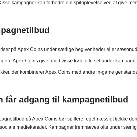
sse kampagner kan forbedre din spiloplevelse ved at give mere
mpagnetilbud
riser på Apex Coins under særlige begivenheder eller sæsonud
igere Apex Coins givet med visse køb, ofte set under kampagne
kker, der kombinerer Apex Coins med andre in-game genstande t
 får adgang til kampagnetilbud
mpagnetilbud på Apex Coins bør spillere regelmæssigt tjekke de
 sociale mediekanaler. Kampagner fremhæves ofte under særlig