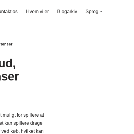
ntakt os
Hvem vi er
Blogarkiv
Sprog
grænser
ud,
nser
uligt for spillere at
t kan spillere drage
ved køb, hvilket kan