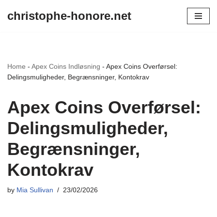
christophe-honore.net
Skip
to
content
Home
-
Apex Coins Indløsning
-
Apex Coins Overførsel:
Delingsmuligheder, Begrænsninger, Kontokrav
Apex Coins Overførsel:
Delingsmuligheder,
Begrænsninger,
Kontokrav
by
Mia Sullivan
23/02/2026