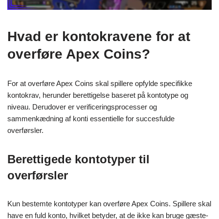
Hvad er kontokravene for at
overføre Apex Coins?
For at overføre Apex Coins skal spillere opfylde specifikke
kontokrav, herunder berettigelse baseret på kontotype og
niveau. Derudover er verificeringsprocesser og
sammenkædning af konti essentielle for succesfulde
overførsler.
Berettigede kontotyper til
overførsler
Kun bestemte kontotyper kan overføre Apex Coins. Spillere skal
have en fuld konto, hvilket betyder, at de ikke kan bruge gæste-