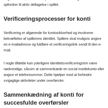
opfordrer til aktiv deltagelse i spillet.
Verificeringsprocesser for konti
Verificering er afgørende for kontosikkerhed og involverer
bekræftelse af spillerens identitet. Spillere skal muligvis angive
en e-mailadresse og fuldføre et verificeringslink sendt til den e-
mail.
I nogle tilfælde kan yderligere identitetsverificeringstrin være
nødvendige, såsom at sammenkæde en social mediekonto eller
angive et telefonnummer. Dette hjælper med at forhindre
svigagtige aktiviteter under overførsler.
Sammenkædning af konti for
succesfulde overførsler