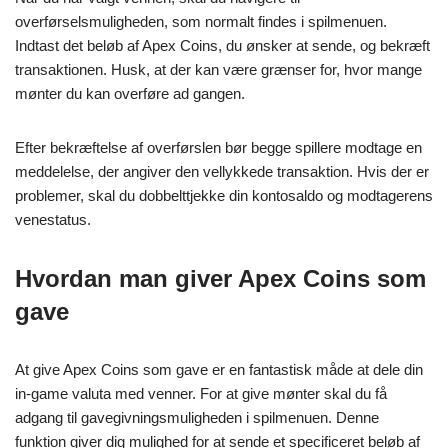
overførselsmuligheden, som normalt findes i spilmenuen.
Indtast det beløb af Apex Coins, du ønsker at sende, og bekræft
transaktionen. Husk, at der kan være grænser for, hvor mange
mønter du kan overføre ad gangen.
Efter bekræftelse af overførslen bør begge spillere modtage en
meddelelse, der angiver den vellykkede transaktion. Hvis der er
problemer, skal du dobbelttjekke din kontosaldo og modtagerens
venestatus.
Hvordan man giver Apex Coins som
gave
At give Apex Coins som gave er en fantastisk måde at dele din
in-game valuta med venner. For at give mønter skal du få
adgang til gavegivningsmuligheden i spilmenuen. Denne
funktion giver dig mulighed for at sende et specificeret beløb af