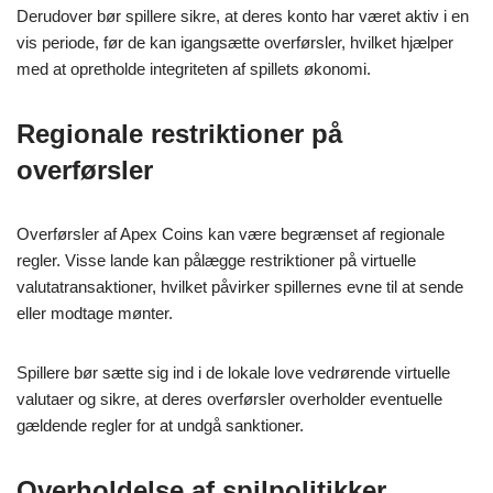
Derudover bør spillere sikre, at deres konto har været aktiv i en
vis periode, før de kan igangsætte overførsler, hvilket hjælper
med at opretholde integriteten af spillets økonomi.
Regionale restriktioner på
overførsler
Overførsler af Apex Coins kan være begrænset af regionale
regler. Visse lande kan pålægge restriktioner på virtuelle
valutatransaktioner, hvilket påvirker spillernes evne til at sende
eller modtage mønter.
Spillere bør sætte sig ind i de lokale love vedrørende virtuelle
valutaer og sikre, at deres overførsler overholder eventuelle
gældende regler for at undgå sanktioner.
Overholdelse af spilpolitikker