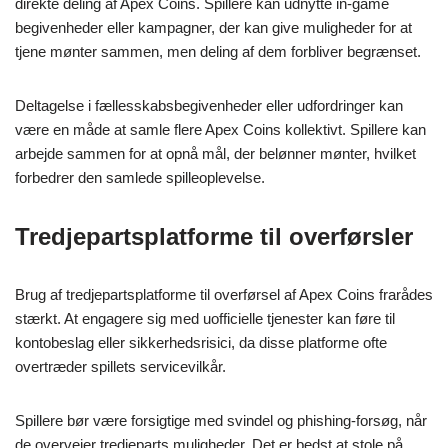
direkte deling af Apex Coins. Spillere kan udnytte in-game
begivenheder eller kampagner, der kan give muligheder for at
tjene mønter sammen, men deling af dem forbliver begrænset.
Deltagelse i fællesskabsbegivenheder eller udfordringer kan
være en måde at samle flere Apex Coins kollektivt. Spillere kan
arbejde sammen for at opnå mål, der belønner mønter, hvilket
forbedrer den samlede spilleoplevelse.
Tredjepartsplatforme til overførsler
Brug af tredjepartsplatforme til overførsel af Apex Coins frarådes
stærkt. At engagere sig med uofficielle tjenester kan føre til
kontobeslag eller sikkerhedsrisici, da disse platforme ofte
overtræder spillets servicevilkår.
Spillere bør være forsigtige med svindel og phishing-forsøg, når
de overvejer tredjeparts muligheder. Det er bedst at stole på