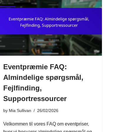
Eventpræmie FAQ:
Almindelige spørgsmål,
Fejlfinding,
Supportressourcer
by
Mia Sullivan
26/02/2026
Velkommen til vores FAQ om eventpriser,
hvor vi besvarer almindelige spørgsmål og