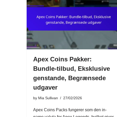
Apex Coins Pakker:
Bundle-tilbud, Eksklusive
genstande, Begrænsede
udgaver
by
Mia Sullivan
27/02/2026
Apex Coins Packs fungerer som den in-
game valuta for Apex Legends, hvilket giver