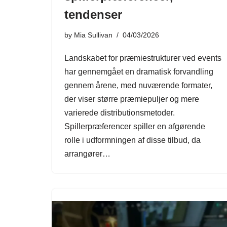
tendenser
by
Mia Sullivan
04/03/2026
Landskabet for præmiestrukturer ved events
har gennemgået en dramatisk forvandling
gennem årene, med nuværende formater,
der viser større præmiepuljer og mere
varierede distributionsmetoder.
Spillerpræferencer spiller en afgørende
rolle i udformningen af disse tilbud, da
arrangører…