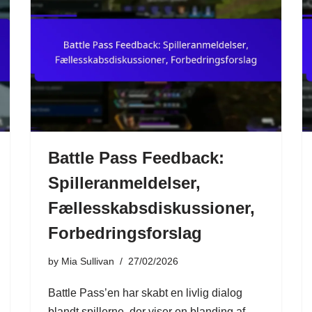
Battle Pass Feedback:
Spilleranmeldelser,
Fællesskabsdiskussioner,
Forbedringsforslag
by
Mia Sullivan
27/02/2026
Battle Pass’en har skabt en livlig dialog
blandt spillerne, der viser en blanding af