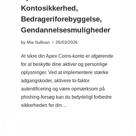
Kontosikkerhed,
Bedrageriforebyggelse,
Gendannelsesmuligheder
by
Mia Sullivan
05/03/2026
At sikre din Apex Coins-konto er afgørende
for at beskytte dine aktiver og personlige
oplysninger. Ved at implementere stærke
adgangskoder, aktivere to-faktor
autentificering og være opmærksom på
phishing-forsøg kan du betydeligt forbedre
sikkerheden for din…