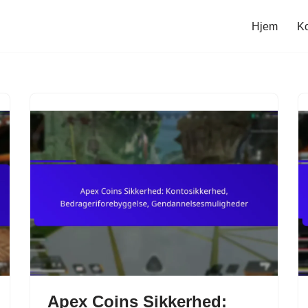
Hjem
Ko
Apex Coins Sikkerhed: