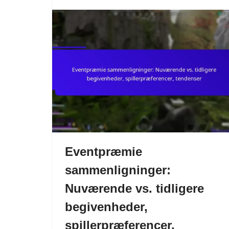
Eventpræmie
sammenligninger:
Nuværende vs. tidligere
begivenheder,
spillerpræferencer,