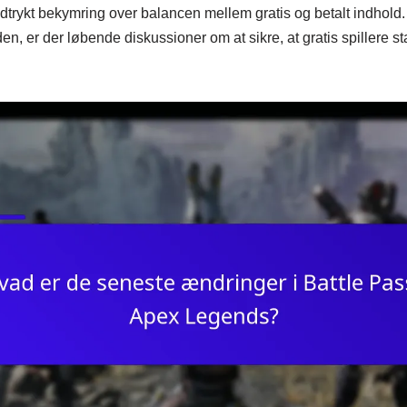
udtrykt bekymring over balancen mellem gratis og betalt indhold
en, er der løbende diskussioner om at sikre, at gratis spillere 
.