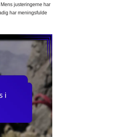
. Mens justeringerne har
stadig har meningsfulde