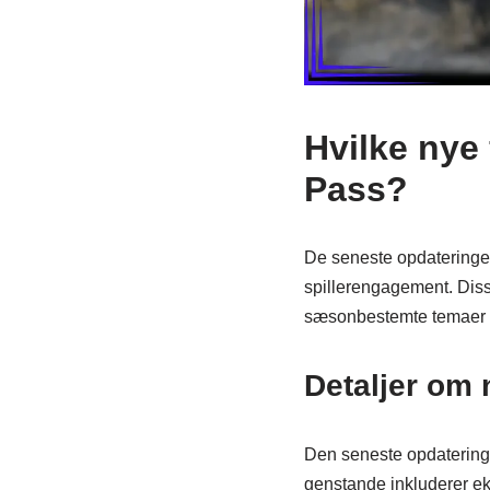
Hvilke nye 
Pass?
De seneste opdateringer
spillerengagement. Diss
sæsonbestemte temaer o
Detaljer om
Den seneste opdatering a
genstande inkluderer ek