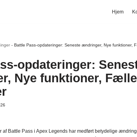
Hjem
Ko
inger
-
Battle Pass-opdateringer: Seneste ændringer, Nye funktioner, F
ass-opdateringer: Senes
r, Nye funktioner, Fæll
er
026
 af Battle Pass i Apex Legends har medført betydelige ændring