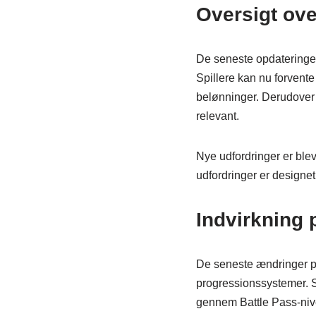
Oversigt ove
De seneste opdateringer
Spillere kan nu forvent
belønninger. Derudover
relevant.
Nye udfordringer er blevet
udfordringer er designet
Indvirkning
De seneste ændringer p
progressionssystemer. Sp
gennem Battle Pass-nive