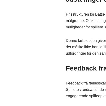
Prisstrukturen for Battl
målgruppe. Omkostninger
muligheder for spillere,
Denne købsoption giver 
der måske ikke har tid t
udfordringer for den sam
Feedback fr
Feedback fra fællesskab
Spillere værdsætter de n
engagerende spilleoplev