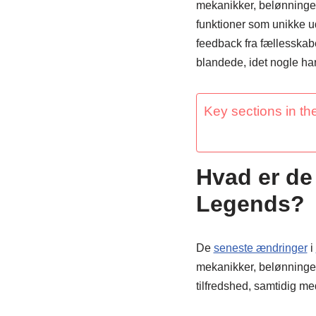
mekanikker, belønninger
funktioner som unikke ud
feedback fra fællesskabe
blandede, idet nogle ha
Key sections in the
Hvad er de
Legends?
De
seneste ændringer
i
mekanikker, belønninger 
tilfredshed, samtidig me