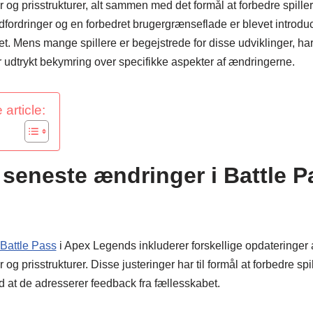
 og prisstrukturer, alt sammen med det formål at forbedre spil
fordringer og en forbedret brugergrænseflade er blevet introduce
t. Mens mange spillere er begejstrede for disse udviklinger, ha
r udtrykt bekymring over specifikke aspekter af ændringerne.
 article:
 seneste ændringer i Battle P
Battle Pass
i Apex Legends inkluderer forskellige opdateringer
og prisstrukturer. Disse justeringer har til formål at forbedre s
d at de adresserer feedback fra fællesskabet.