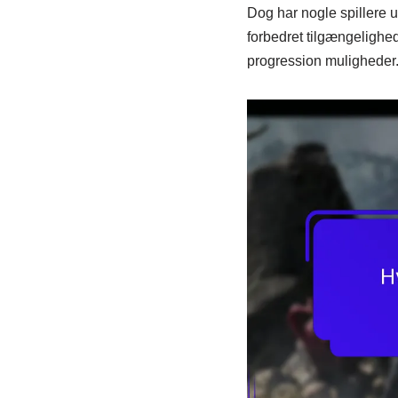
Dog har nogle spillere 
forbedret tilgængelighed
progression muligheder