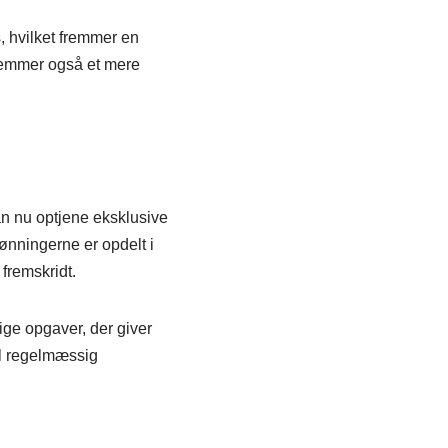
, hvilket fremmer en
 fremmer også et mere
an nu optjene eksklusive
ønningerne er opdelt i
 fremskridt.
ige opgaver, der giver
il regelmæssig