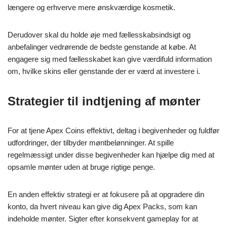
længere og erhverve mere ønskværdige kosmetik.
Derudover skal du holde øje med fællesskabsindsigt og
anbefalinger vedrørende de bedste genstande at købe. At
engagere sig med fællesskabet kan give værdifuld information
om, hvilke skins eller genstande der er værd at investere i.
Strategier til indtjening af mønter
For at tjene Apex Coins effektivt, deltag i begivenheder og fuldfør
udfordringer, der tilbyder møntbelønninger. At spille
regelmæssigt under disse begivenheder kan hjælpe dig med at
opsamle mønter uden at bruge rigtige penge.
En anden effektiv strategi er at fokusere på at opgradere din
konto, da hvert niveau kan give dig Apex Packs, som kan
indeholde mønter. Sigter efter konsekvent gameplay for at