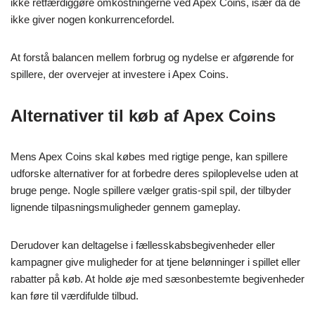
ikke retfærdiggøre omkostningerne ved Apex Coins, især da de
ikke giver nogen konkurrencefordel.
At forstå balancen mellem forbrug og nydelse er afgørende for
spillere, der overvejer at investere i Apex Coins.
Alternativer til køb af Apex Coins
Mens Apex Coins skal købes med rigtige penge, kan spillere
udforske alternativer for at forbedre deres spiloplevelse uden at
bruge penge. Nogle spillere vælger gratis-spil spil, der tilbyder
lignende tilpasningsmuligheder gennem gameplay.
Derudover kan deltagelse i fællesskabsbegivenheder eller
kampagner give muligheder for at tjene belønninger i spillet eller
rabatter på køb. At holde øje med sæsonbestemte begivenheder
kan føre til værdifulde tilbud.