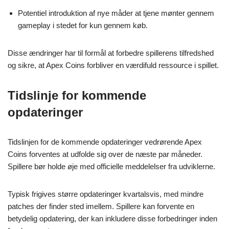
Potentiel introduktion af nye måder at tjene mønter gennem
gameplay i stedet for kun gennem køb.
Disse ændringer har til formål at forbedre spillerens tilfredshed
og sikre, at Apex Coins forbliver en værdifuld ressource i spillet.
Tidslinje for kommende
opdateringer
Tidslinjen for de kommende opdateringer vedrørende Apex
Coins forventes at udfolde sig over de næste par måneder.
Spillere bør holde øje med officielle meddelelser fra udviklerne.
Typisk frigives større opdateringer kvartalsvis, med mindre
patches der finder sted imellem. Spillere kan forvente en
betydelig opdatering, der kan inkludere disse forbedringer inden