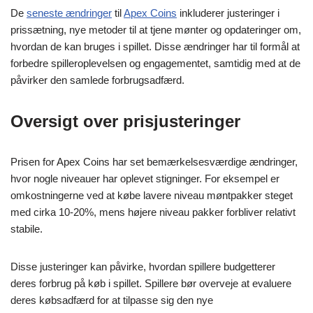
De
seneste ændringer
til
Apex Coins
inkluderer justeringer i
prissætning, nye metoder til at tjene mønter og opdateringer om,
hvordan de kan bruges i spillet. Disse ændringer har til formål at
forbedre spilleroplevelsen og engagementet, samtidig med at de
påvirker den samlede forbrugsadfærd.
Oversigt over prisjusteringer
Prisen for Apex Coins har set bemærkelsesværdige ændringer,
hvor nogle niveauer har oplevet stigninger. For eksempel er
omkostningerne ved at købe lavere niveau møntpakker steget
med cirka 10-20%, mens højere niveau pakker forbliver relativt
stabile.
Disse justeringer kan påvirke, hvordan spillere budgetterer
deres forbrug på køb i spillet. Spillere bør overveje at evaluere
deres købsadfærd for at tilpasse sig den nye