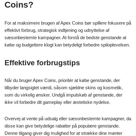
Coins?
For at maksimere brugen af Apex Coins bør spillere fokusere på
effektivt forbrug, strategisk indtjening og udnyttelse af
sæsonbestemte kampagner. At forstå de bedste genstande at
købe og budgettere klogt kan betydeligt forbedre spiloplevelsen.
Effektive forbrugstips
Når du bruger Apex Coins, prioritér at købe genstande, der
tilbyder langsigtet værdi, såsom sjældne skins og kosmetik,
som du virkelig ønsker. Undgå impulskøb af genstande, der
ikke vil forbedre dit gameplay eller æstetiske nydelse.
Overvej at vente på udsalg eller sæsonbestemte kampagner, da
disse kan give betydelige rabatter på populære genstande.
Denne tilgang giver dig mulighed for at strække dine mønter