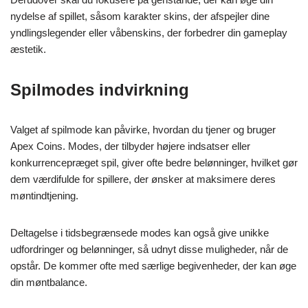
nydelse af spillet, såsom karakter skins, der afspejler dine
yndlingslegender eller våbenskins, der forbedrer din gameplay
æstetik.
Spilmodes indvirkning
Valget af spilmode kan påvirke, hvordan du tjener og bruger
Apex Coins. Modes, der tilbyder højere indsatser eller
konkurrencepræget spil, giver ofte bedre belønninger, hvilket gør
dem værdifulde for spillere, der ønsker at maksimere deres
møntindtjening.
Deltagelse i tidsbegrænsede modes kan også give unikke
udfordringer og belønninger, så udnyt disse muligheder, når de
opstår. De kommer ofte med særlige begivenheder, der kan øge
din møntbalance.