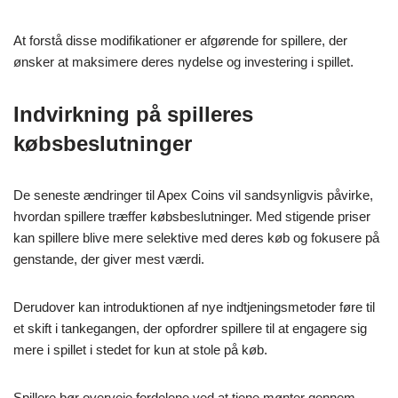
At forstå disse modifikationer er afgørende for spillere, der
ønsker at maksimere deres nydelse og investering i spillet.
Indvirkning på spilleres
købsbeslutninger
De seneste ændringer til Apex Coins vil sandsynligvis påvirke,
hvordan spillere træffer købsbeslutninger. Med stigende priser
kan spillere blive mere selektive med deres køb og fokusere på
genstande, der giver mest værdi.
Derudover kan introduktionen af nye indtjeningsmetoder føre til
et skift i tankegangen, der opfordrer spillere til at engagere sig
mere i spillet i stedet for kun at stole på køb.
Spillere bør overveje fordelene ved at tjene mønter gennem