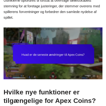
Udviklerne opfordres til fortsat at overvåge fællesskabets
stemning for at foretage justeringer, der stemmer overens med
spillerens forventninger og forbedrer den samlede nydelse af
spillet.
Hvilke nye funktioner er
tilgængelige for Apex Coins?