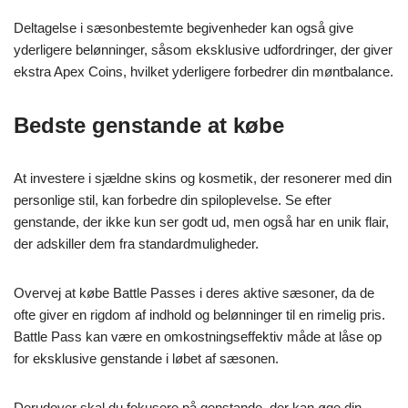
Deltagelse i sæsonbestemte begivenheder kan også give
yderligere belønninger, såsom eksklusive udfordringer, der giver
ekstra Apex Coins, hvilket yderligere forbedrer din møntbalance.
Bedste genstande at købe
At investere i sjældne skins og kosmetik, der resonerer med din
personlige stil, kan forbedre din spiloplevelse. Se efter
genstande, der ikke kun ser godt ud, men også har en unik flair,
der adskiller dem fra standardmuligheder.
Overvej at købe Battle Passes i deres aktive sæsoner, da de
ofte giver en rigdom af indhold og belønninger til en rimelig pris.
Battle Pass kan være en omkostningseffektiv måde at låse op
for eksklusive genstande i løbet af sæsonen.
Derudover skal du fokusere på genstande, der kan øge din