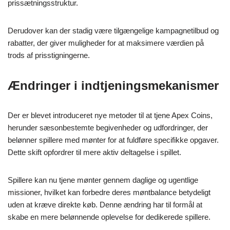
prissætningsstruktur.
Derudover kan der stadig være tilgængelige kampagnetilbud og
rabatter, der giver muligheder for at maksimere værdien på
trods af prisstigningerne.
Ændringer i indtjeningsmekanismer
Der er blevet introduceret nye metoder til at tjene Apex Coins,
herunder sæsonbestemte begivenheder og udfordringer, der
belønner spillere med mønter for at fuldføre specifikke opgaver.
Dette skift opfordrer til mere aktiv deltagelse i spillet.
Spillere kan nu tjene mønter gennem daglige og ugentlige
missioner, hvilket kan forbedre deres møntbalance betydeligt
uden at kræve direkte køb. Denne ændring har til formål at
skabe en mere belønnende oplevelse for dedikerede spillere.