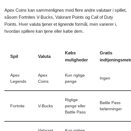
Apex Coins kan sammenlignes med flere andre valutaer i spillet,
såsom Fortnites V-Bucks, Valorant Points og Call of Duty
Points. Hver valuta tjener et lignende formål, men varierer i,
hvordan spillere kan tjene eller købe dem.
Købs
Gratis
Spil
Valuta
muligheder
indtjeningsmet
Apex
Apex
Kun rigtige
Ingen
Legends
Coins
penge
Rigtige
Battle Pass
Fortnite
V-Bucks
penge eller
belønninger
Battle Pass
Valorant
Kun rigtige