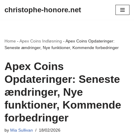
christophe-honore.net
Skip
to
content
Home
-
Apex Coins Indløsning
-
Apex Coins Opdateringer:
Seneste ændringer, Nye funktioner, Kommende forbedringer
Apex Coins
Opdateringer: Seneste
ændringer, Nye
funktioner, Kommende
forbedringer
by
Mia Sullivan
18/02/2026